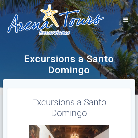
Skip
to
content
Excursions a Santo
Domingo
Excursions a Santo
Domingo