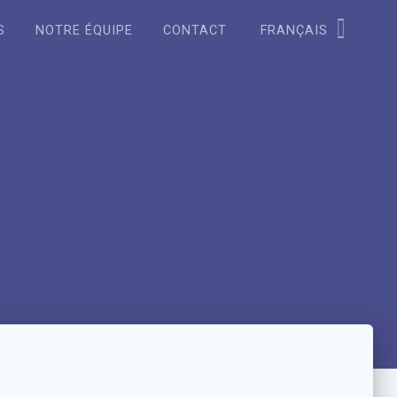
S
NOTRE ÉQUIPE
CONTACT
FRANÇAIS
English
Español