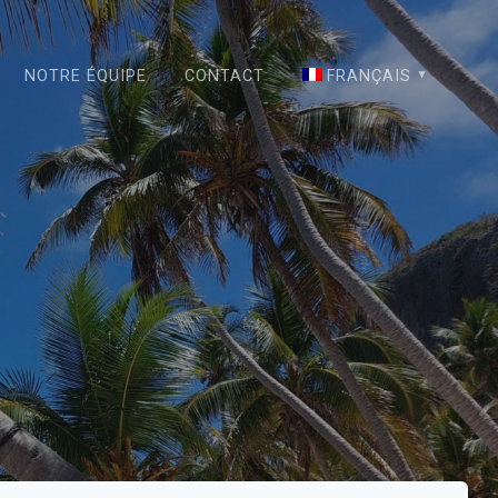
NOTRE ÉQUIPE
CONTACT
FRANÇAIS
English
Español